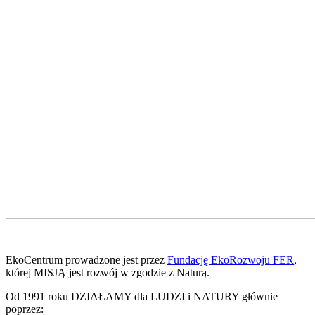
EkoCentrum prowadzone jest przez
Fundację EkoRozwoju FER
,
której MISJĄ jest rozwój w zgodzie z Naturą.
Od 1991 roku DZIAŁAMY dla LUDZI i NATURY głównie
poprzez: