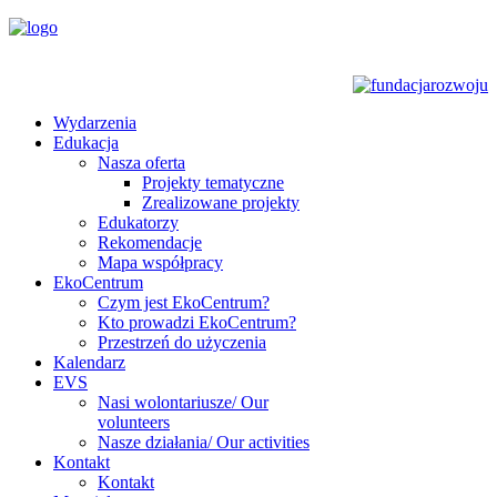
Wydarzenia
Edukacja
Nasza oferta
Projekty tematyczne
Zrealizowane projekty
Edukatorzy
Rekomendacje
Mapa współpracy
EkoCentrum
Czym jest EkoCentrum?
Kto prowadzi EkoCentrum?
Przestrzeń do użyczenia
Kalendarz
EVS
Nasi wolontariusze/ Our
volunteers
Nasze działania/ Our activities
Kontakt
Kontakt