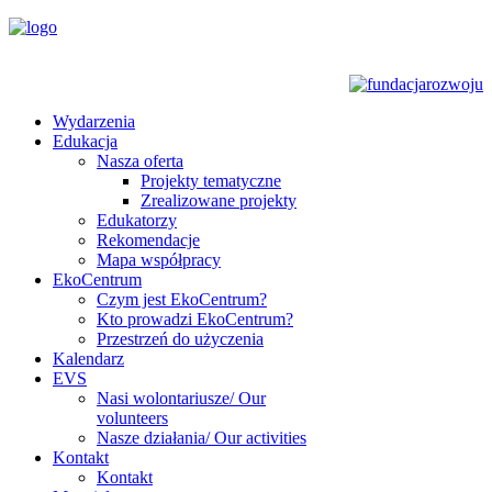
Wydarzenia
Edukacja
Nasza oferta
Projekty tematyczne
Zrealizowane projekty
Edukatorzy
Rekomendacje
Mapa współpracy
EkoCentrum
Czym jest EkoCentrum?
Kto prowadzi EkoCentrum?
Przestrzeń do użyczenia
Kalendarz
EVS
Nasi wolontariusze/ Our
volunteers
Nasze działania/ Our activities
Kontakt
Kontakt