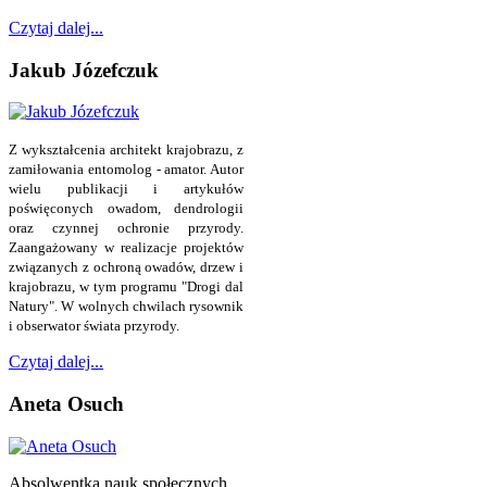
Czytaj dalej...
Jakub Józefczuk
Z wykształcenia architekt krajobrazu, z
zamiłowania entomolog - amator. Autor
wielu publikacji i artykułów
poświęconych owadom, dendrologii
oraz czynnej ochronie przyrody.
Zaangażowany w realizacje projektów
związanych z ochroną owadów, drzew i
krajobrazu, w tym programu "Drogi dal
Natury". W wolnych chwilach rysownik
i obserwator świata przyrody.
Czytaj dalej...
Aneta Osuch
Absolwentka nauk społecznych