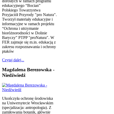
dorosłych w ramach programu
edukacyjnego “Bocian”
Polskiego Towarzystwa
Przyjaciół Przyrody "pro Natura".
Tworzył materiały edukacyjne i
informacyjne w ramach projektu
“Ochrona i utrzymanie
bioróżnorodności w Dolinie
Baryczy” PTPP "proNatura". W
FER zajmuje się m.in. edukacją z
zakresu rozpoznawania i ochrony
ptaków
Czytaj dalej...
Magdalena Berezowska -
Niedźwiedź
Ukończyła ochronę środowiska
na Uniwersytecie Wrocławskim
(specjalizacja: antropologia). Z
zamiłowania botanik, głównie