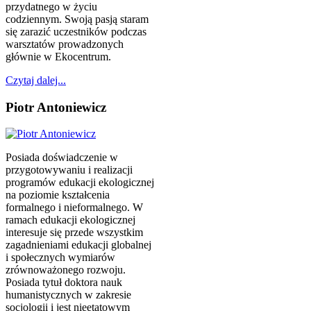
przydatnego w życiu
codziennym. Swoją pasją staram
się zarazić uczestników podczas
warsztatów prowadzonych
głównie w Ekocentrum.
Czytaj dalej...
Piotr Antoniewicz
Posiada doświadczenie w
przygotowywaniu i realizacji
programów edukacji ekologicznej
na poziomie kształcenia
formalnego i nieformalnego. W
ramach edukacji ekologicznej
interesuje się przede wszystkim
zagadnieniami edukacji globalnej
i społecznych wymiarów
zrównoważonego rozwoju.
Posiada tytuł doktora nauk
humanistycznych w zakresie
socjologii i jest nieetatowym