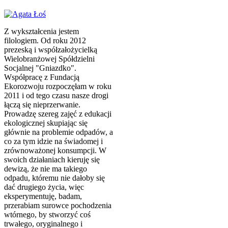
Z wykształcenia jestem
filologiem. Od roku 2012
prezeską i współzałożycielką
Wielobranżowej Spółdzielni
Socjalnej "Gniazdko".
Współpracę z Fundacją
Ekorozwoju rozpoczęłam w roku
2011 i od tego czasu nasze drogi
łączą się nieprzerwanie.
Prowadzę szereg zajęć z edukacji
ekologicznej skupiając się
głównie na problemie odpadów, a
co za tym idzie na świadomej i
zrównoważonej konsumpcji. W
swoich działaniach kieruję się
dewizą, że nie ma takiego
odpadu, któremu nie dałoby się
dać drugiego życia, więc
eksperymentuję, badam,
przerabiam surowce pochodzenia
wtórnego, by stworzyć coś
trwałego, oryginalnego i