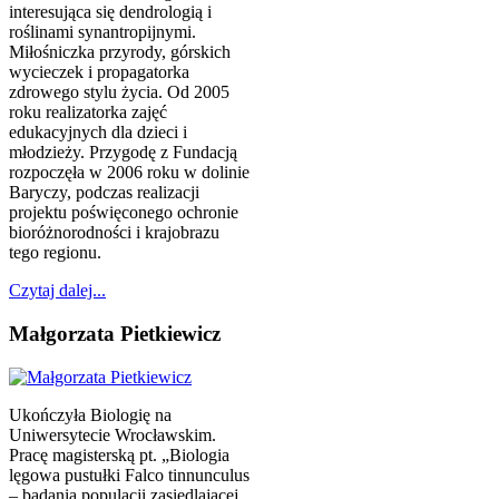
interesująca się dendrologią i
roślinami synantropijnymi.
Miłośniczka przyrody, górskich
wycieczek i propagatorka
zdrowego stylu życia. Od 2005
roku realizatorka zajęć
edukacyjnych dla dzieci i
młodzieży. Przygodę z Fundacją
rozpoczęła w 2006 roku w dolinie
Baryczy, podczas realizacji
projektu poświęconego ochronie
bioróżnorodności i krajobrazu
tego regionu.
Czytaj dalej...
Małgorzata Pietkiewicz
Ukończyła Biologię na
Uniwersytecie Wrocławskim.
Pracę magisterską pt. „Biologia
lęgowa pustułki Falco tinnunculus
– badania populacji zasiedlającej