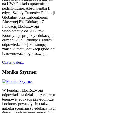
na UWr. Posiada uprawnienia
pedagogiczne. Absolwentka II
edycji Szkoły Trenerów Edukacji
Globalnej oraz Laboratorium
Aktywnej EkoEdukacji. Z
Fundacją EkoRozwoju
współpracuje od 2008 roku.
Koordynuje projekty edukacyjne
oraz edukuje. Edukuje z zakresu
odpowiedzialnej konsumpcji,
zmian klimatu, edukacji globalnej
i zrównoważonego rozwoju.
Czytaj dalej...
Monika Szyrmer
W Fundacji EkoRozwoju
odpowiada za działania z zakresu
terenowej edukacji przyrodniczej
i ochrony przyrody. Jest także
autorką scenariuszy edukacyjnych
dotyczących ochrony przyrody i