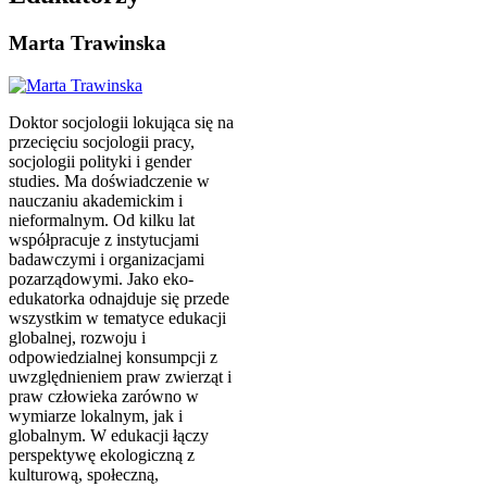
Marta Trawinska
Doktor socjologii lokująca się na
przecięciu socjologii pracy,
socjologii polityki i gender
studies. Ma doświadczenie w
nauczaniu akademickim i
nieformalnym. Od kilku lat
współpracuje z instytucjami
badawczymi i organizacjami
pozarządowymi. Jako eko-
edukatorka odnajduje się przede
wszystkim w tematyce edukacji
globalnej, rozwoju i
odpowiedzialnej konsumpcji z
uwzględnieniem praw zwierząt i
praw człowieka zarówno w
wymiarze lokalnym, jak i
globalnym. W edukacji łączy
perspektywę ekologiczną z
kulturową, społeczną,