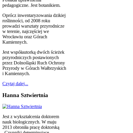
pedagogiczne. Jest botanikiem.
Oprócz inwentaryzowania dzikiej
roślinności, od 2008 roku
prowadzi warsztaty przyrodnicze
w terenie, najczęściej we
Wrocławiu oraz Górach
Kamiennych.
Jest współautorką dwóch ścieżek
przyrodniczych postawionych
przez Dolnośląski Ruch Ochrony
Przyrody w Górach Wałbrzyskich
i Kamiennych.
Czytaj dalej...
Hanna Sztwiertnia
Jest z wykształcenia doktorem
nauk biologicznych. W maju
2013 obroniła pracę doktorską
„Czynniki determinujące