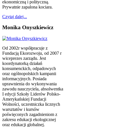
ekonomiczną i polityczną.
Prywatnie zapalona kociara.
Czytaj dalej...
Monika Onyszkiewicz
Od 2002r współpracuje z
Fundacją Ekorozwoju, od 2007 r
wiceprezes zarządu. Jest
koordynatorką działań
konsumenckich, odpadowych
oraz ogólnopolskich kampanii
informacyjnych. Posiada
uprawnienia do wykonywania
zawodu nauczyciela, absolwentka
I edycji Szkoły Liderów Polsko-
Amerykańskiej Fundacji
Wolności, uczestniczka licznych
warsztatów i kursów
poświęconych zagadnieniom z
zakresu edukacji ekologicznej
oraz edukacji globalnej.