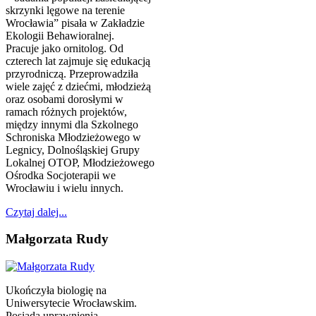
skrzynki lęgowe na terenie
Wrocławia” pisała w Zakładzie
Ekologii Behawioralnej.
Pracuje jako ornitolog. Od
czterech lat zajmuje się edukacją
przyrodniczą. Przeprowadziła
wiele zajęć z dziećmi, młodzieżą
oraz osobami dorosłymi w
ramach różnych projektów,
między innymi dla Szkolnego
Schroniska Młodzieżowego w
Legnicy, Dolnośląskiej Grupy
Lokalnej OTOP, Młodzieżowego
Ośrodka Socjoterapii we
Wrocławiu i wielu innych.
Czytaj dalej...
Małgorzata Rudy
Ukończyła biologię na
Uniwersytecie Wrocławskim.
Posiada uprawnienia