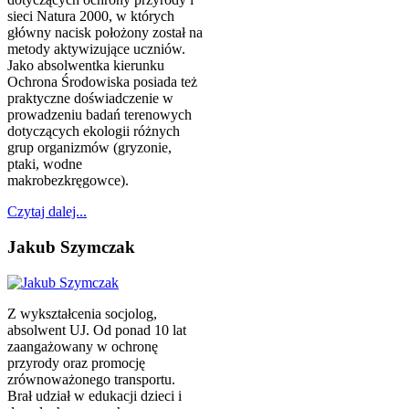
sieci Natura 2000, w których
główny nacisk położony został na
metody aktywizujące uczniów.
Jako absolwentka kierunku
Ochrona Środowiska posiada też
praktyczne doświadczenie w
prowadzeniu badań terenowych
dotyczących ekologii różnych
grup organizmów (gryzonie,
ptaki, wodne
makrobezkręgowce).
Czytaj dalej...
Jakub Szymczak
Z wykształcenia socjolog,
absolwent UJ. Od ponad 10 lat
zaangażowany w ochronę
przyrody oraz promocję
zrównoważonego transportu.
Brał udział w edukacji dzieci i