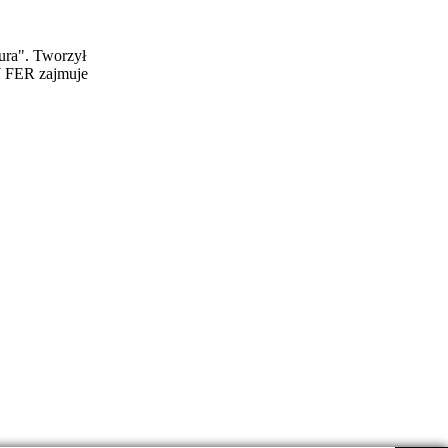
ura". Tworzył
W FER zajmuje