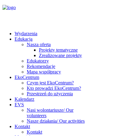
Wydarzenia
Edukacja
Nasza oferta
Projekty tematyczne
Zrealizowane projekty
Edukatorzy
Rekomendacje
Mapa współpracy
EkoCentrum
Czym jest EkoCentrum?
Kto prowadzi EkoCentrum?
Przestrzeń do użyczenia
Kalendarz
EVS
Nasi wolontariusze/ Our
volunteers
Nasze działania/ Our activities
Kontakt
Kontakt