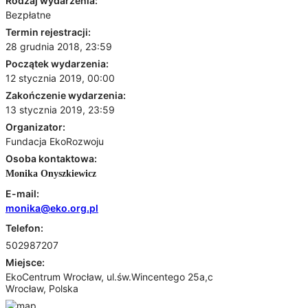
Rodzaj wydarzenia:
Bezpłatne
Termin rejestracji:
28 grudnia 2018, 23:59
Początek wydarzenia:
12 stycznia 2019, 00:00
Zakończenie wydarzenia:
13 stycznia 2019, 23:59
Organizator:
Fundacja EkoRozwoju
Osoba kontaktowa:
Monika Onyszkiewicz
E-mail:
monika@eko.org.pl
Telefon:
502987207
Miejsce:
EkoCentrum Wrocław, ul.św.Wincentego 25a,c
Wrocław, Polska