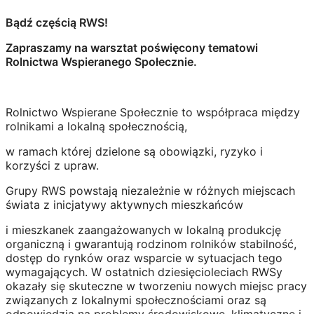
Bądź częścią RWS!
Zapraszamy na warsztat poświęcony tematowi
Rolnictwa Wspieranego Społecznie.
Rolnictwo Wspierane Społecznie to współpraca między
rolnikami a lokalną społecznością,
w ramach której dzielone są obowiązki, ryzyko i
korzyści z upraw.
Grupy RWS powstają niezależnie w różnych miejscach
świata z inicjatywy aktywnych mieszkańców
i mieszkanek zaangażowanych w lokalną produkcję
organiczną i gwarantują rodzinom rolników stabilność,
dostęp do rynków oraz wsparcie w sytuacjach tego
wymagających. W ostatnich dziesięcioleciach RWSy
okazały się skuteczne w tworzeniu nowych miejsc pracy
związanych z lokalnymi społecznościami oraz są
odpowiedzią na problemy środowiskowe, klimatyczne i