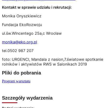
Kontakt w sprawie udziału i rekrutacji:
Monika Onyszkiewicz
Fundacja EkoRozwoju
ul.św.WIncentego 25a,c Wrocław
monika@eko.org.pl
tel.0502 987 207
foto: URGENCI, Mandala z nasion,7.światowe spotkanie
rolników i aktywistów RWS w Salonikach 2019
Pliki do pobrania
Program warsztatu
Szczegóły wydarzenia