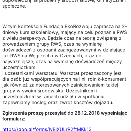
społeczne.
W tym kontekście Fundacja EkoRozwoju zaprasza na 2-
dniowy kurs szkoleniowy, mający na celu poznanie RWS
z wielu perspektyw. Będzie czas na teorię związaną z
prowadzeniem grupy RWS, czas na wymianę
doświadczeń z osobami zaangażowanymi w działające
już RWS na Węgrzech i w Czechach, oraz co
najważniejsze, czas na wymianę doświadczeń między
uczestniczkami
i uczestnikami warsztatu. Warsztat przeznaczony jest
dla osób już współpracujących na linii rolnik-konsument
jak również zainteresowanych zainicjowaniem takiej
grupy w swoim środowisku. Uczestnikom i
uczestniczkom w ramach udziału w spotkaniu
zapewniamy nocleg oraz zwrot kosztów dojazdu.
Zgłoszenia proszę przesyłać do 28.12.2018 wypełniając
formularz:
https://goo.gl/forms/lyBiXULrR2ftMKk13