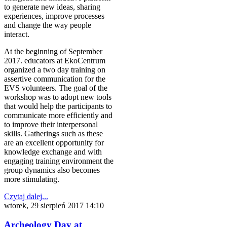
to generate new ideas, sharing
experiences, improve processes
and change the way people
interact.
At the beginning of September
2017. educators at EkoCentrum
organized a two day training on
assertive communication for the
EVS volunteers. The goal of the
workshop was to adopt new tools
that would help the participants to
communicate more efficiently and
to improve their interpersonal
skills. Gatherings such as these
are an excellent opportunity for
knowledge exchange and with
engaging training environment the
group dynamics also becomes
more stimulating.
Czytaj dalej...
wtorek, 29 sierpień 2017 14:10
Archeology Day at