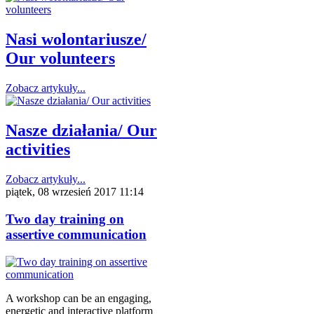
Nasi wolontariusze/
Our volunteers
Zobacz artykuły...
Nasze działania/ Our
activities
Zobacz artykuły...
piątek, 08 wrzesień 2017 11:14
Two day training on
assertive communication
A workshop can be an engaging,
energetic and interactive platform