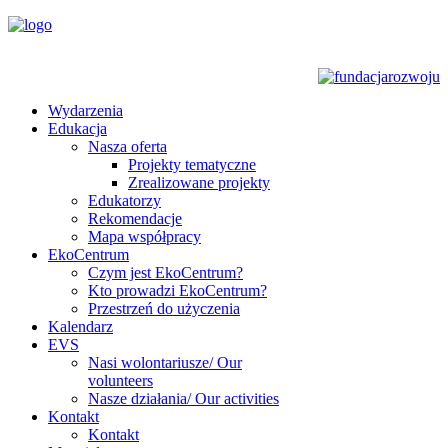
Wydarzenia
Edukacja
Nasza oferta
Projekty tematyczne
Zrealizowane projekty
Edukatorzy
Rekomendacje
Mapa współpracy
EkoCentrum
Czym jest EkoCentrum?
Kto prowadzi EkoCentrum?
Przestrzeń do użyczenia
Kalendarz
EVS
Nasi wolontariusze/ Our
volunteers
Nasze działania/ Our activities
Kontakt
Kontakt