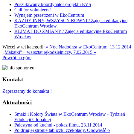
Poszukiwany koordynator projektu EVS
Call for volunteers!
Wynajem przestrzeni w EkoCentrum
KAŻDY INNY, WSZYSCY RÓWNI / Zajęcia edukacyjne
EkoCentrum Wrocław
KLIMAT DO ZMIANY / Zajęcia edukacyjne EkoCentrum
Wrocław
Więcej w tej kategorii:
« Noc Nadodrza w EkoCentrum, 13.12.2014
„Makatki” – warsztat rękodzielniczy, 7.02.2015 »
Powrót na górę
Kontakt
Zapraszamy do kontaktu !
Aktualności
Smaki i Kolory Świata w EkoCentrum Wrocław - Tydzień
Edukacji Globalnej
Palestyna od kuchni - pokaz filmu, 23.11.2014
Po drugiej stronie tabliczki czekolady. Opowieść o