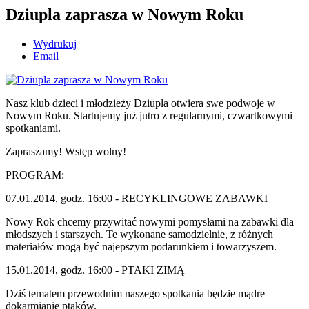
Dziupla zaprasza w Nowym Roku
Wydrukuj
Email
Nasz klub dzieci i młodzieży Dziupla otwiera swe podwoje w
Nowym Roku. Startujemy już jutro z regularnymi, czwartkowymi
spotkaniami.
Zapraszamy! Wstęp wolny!
PROGRAM:
07.01.2014, godz. 16:00 - RECYKLINGOWE ZABAWKI
Nowy Rok chcemy przywitać nowymi pomysłami na zabawki dla
młodszych i starszych. Te wykonane samodzielnie, z różnych
materiałów mogą być najepszym podarunkiem i towarzyszem.
15.01.2014, godz. 16:00 - PTAKI ZIMĄ
Dziś tematem przewodnim naszego spotkania będzie mądre
dokarmianie ptaków.