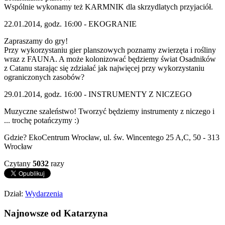
Wspólnie wykonamy też KARMNIK dla skrzydlatych przyjaciół.
22.01.2014, godz. 16:00 - EKOGRANIE
Zapraszamy do gry!
Przy wykorzystaniu gier planszowych poznamy zwierzęta i rośliny
wraz z FAUNA. A może kolonizować będziemy świat Osadników
z Catanu starając się zdziałać jak najwięcej przy wykorzystaniu
ograniczonych zasobów?
29.01.2014, godz. 16:00 - INSTRUMENTY Z NICZEGO
Muzyczne szaleństwo! Tworzyć będziemy instrumenty z niczego i
... trochę potańczymy :)
Gdzie? EkoCentrum Wrocław, ul. św. Wincentego 25 A,C, 50 - 313
Wrocław
Czytany
5032
razy
Dział:
Wydarzenia
Najnowsze od Katarzyna