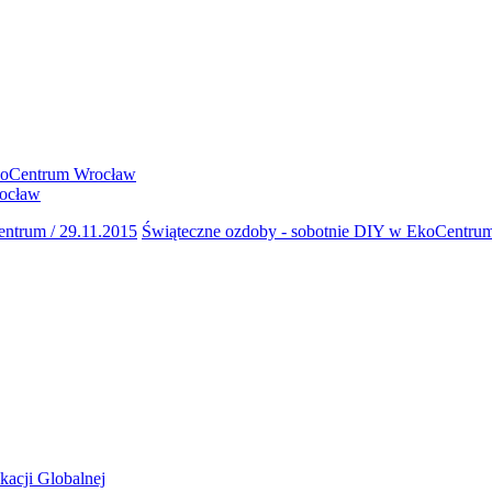
oCentrum Wrocław
ocław
entrum / 29.11.2015
Świąteczne ozdoby - sobotnie DIY w EkoCentrum
acji Globalnej