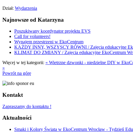
Dział:
Wydarzenia
Najnowsze od Katarzyna
Poszukiwany koordynator projektu EVS
Call for volunteers!
Wynajem przestrzeni w EkoCentrum
KAŻDY INNY, WSZYSCY RÓWNI / Zajęcia edukacyjne Ek
KLIMAT DO ZMIANY / Zajęcia edukacyjne EkoCentrum Wr
Więcej w tej kategorii:
« Wietrzne dzwonki - niedzielne DIY w EkoC
»
Powrót na górę
Kontakt
Zapraszamy do kontaktu !
Aktualności
Smaki i Kolory Świata w EkoCentrum Wrocław - Tydzień Eduk