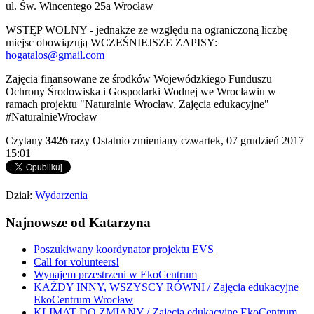
ul. Św. Wincentego 25a Wrocław
WSTĘP WOLNY - jednakże ze względu na ograniczoną liczbę
miejsc obowiązują WCZEŚNIEJSZE ZAPISY:
hogatalos@gmail.com
Zajęcia finansowane ze środków Wojewódzkiego Funduszu
Ochrony Środowiska i Gospodarki Wodnej we Wrocławiu w
ramach projektu "Naturalnie Wrocław. Zajęcia edukacyjne"
#NaturalnieWrocław
Czytany
3426
razy
Ostatnio zmieniany czwartek, 07 grudzień 2017
15:01
Dział:
Wydarzenia
Najnowsze od Katarzyna
Poszukiwany koordynator projektu EVS
Call for volunteers!
Wynajem przestrzeni w EkoCentrum
KAŻDY INNY, WSZYSCY RÓWNI / Zajęcia edukacyjne
EkoCentrum Wrocław
KLIMAT DO ZMIANY / Zajęcia edukacyjne EkoCentrum