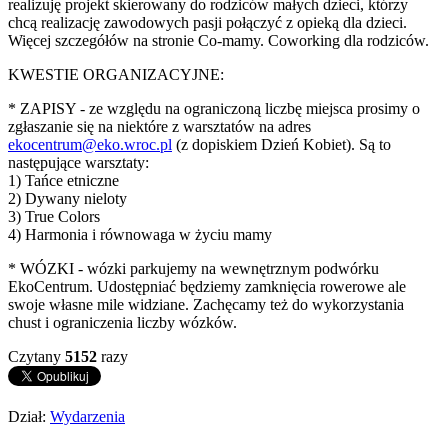
realizuję projekt skierowany do rodziców małych dzieci, którzy
chcą realizację zawodowych pasji połączyć z opieką dla dzieci.
Więcej szczegółów na stronie Co-mamy. Coworking dla rodziców.
KWESTIE ORGANIZACYJNE:
* ZAPISY - ze względu na ograniczoną liczbę miejsca prosimy o
zgłaszanie się na niektóre z warsztatów na adres
ekocentrum@eko.wroc.pl
(z dopiskiem Dzień Kobiet). Są to
następujące warsztaty:
1) Tańce etniczne
2) Dywany nieloty
3) True Colors
4) Harmonia i równowaga w życiu mamy
* WÓZKI - wózki parkujemy na wewnętrznym podwórku
EkoCentrum. Udostępniać będziemy zamknięcia rowerowe ale
swoje własne mile widziane. Zachęcamy też do wykorzystania
chust i ograniczenia liczby wózków.
Czytany
5152
razy
Dział:
Wydarzenia