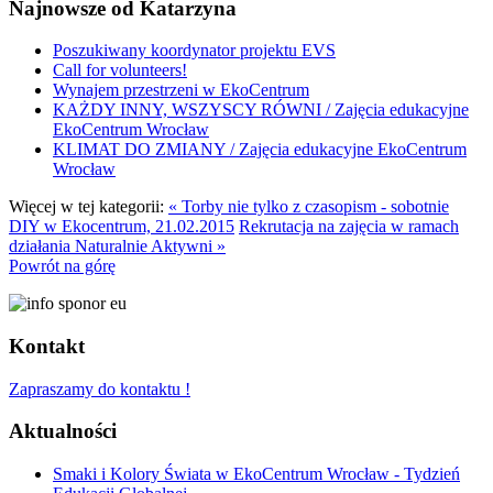
Najnowsze od Katarzyna
Poszukiwany koordynator projektu EVS
Call for volunteers!
Wynajem przestrzeni w EkoCentrum
KAŻDY INNY, WSZYSCY RÓWNI / Zajęcia edukacyjne
EkoCentrum Wrocław
KLIMAT DO ZMIANY / Zajęcia edukacyjne EkoCentrum
Wrocław
Więcej w tej kategorii:
« Torby nie tylko z czasopism - sobotnie
DIY w Ekocentrum, 21.02.2015
Rekrutacja na zajęcia w ramach
działania Naturalnie Aktywni »
Powrót na górę
Kontakt
Zapraszamy do kontaktu !
Aktualności
Smaki i Kolory Świata w EkoCentrum Wrocław - Tydzień