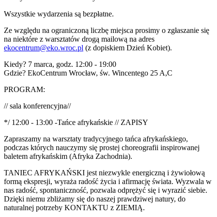
Wszystkie wydarzenia są bezpłatne.
Ze względu na ograniczoną liczbę miejsca prosimy o zgłaszanie się
na niektóre z warsztatów drogą mailową na adres
ekocentrum@eko.wroc.pl
(z dopiskiem Dzień Kobiet).
Kiedy? 7 marca, godz. 12:00 - 19:00
Gdzie? EkoCentrum Wrocław, św. Wincentego 25 A,C
PROGRAM:
// sala konferencyjna//
*/ 12:00 - 13:00 -Tańce afrykańskie // ZAPISY
Zapraszamy na warsztaty tradycyjnego tańca afrykańskiego,
podczas których nauczymy się prostej choreografii inspirowanej
baletem afrykańskim (Afryka Zachodnia).
TANIEC AFRYKAŃSKI jest niezwykle energiczną i żywiołową
formą ekspresji, wyraża radość życia i afirmację świata. Wyzwala w
nas radość, spontaniczność, pozwala odprężyć się i wyrazić siebie.
Dzięki niemu zbliżamy się do naszej prawdziwej natury, do
naturalnej potrzeby KONTAKTU z ZIEMIĄ.