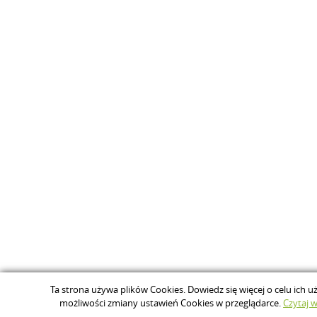
Ta strona używa plików Cookies. Dowiedz się więcej o celu ich u
możliwości zmiany ustawień Cookies w przeglądarce.
Czytaj wi