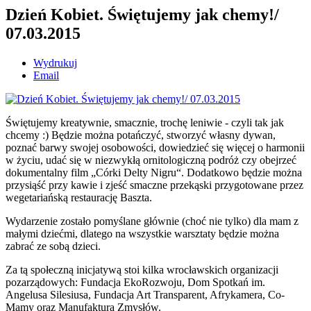
Dzień Kobiet. Świętujemy jak chemy!/
07.03.2015
Wydrukuj
Email
Świętujemy kreatywnie, smacznie, trochę leniwie - czyli tak jak
chcemy :) Będzie można potańczyć, stworzyć własny dywan,
poznać barwy swojej osobowości, dowiedzieć się więcej o harmonii
w życiu, udać się w niezwykłą ornitologiczną podróż czy obejrzeć
dokumentalny film „Córki Delty Nigru“. Dodatkowo będzie można
przysiąść przy kawie i zjeść smaczne przekąski przygotowane przez
wegetariańską restaurację Baszta.
Wydarzenie zostało pomyślane głównie (choć nie tylko) dla mam z
małymi dziećmi, dlatego na wszystkie warsztaty będzie można
zabrać ze sobą dzieci.
Za tą społeczną inicjatywą stoi kilka wrocławskich organizacji
pozarządowych: Fundacja EkoRozwoju, Dom Spotkań im.
Angelusa Silesiusa, Fundacja Art Transparent, Afrykamera, Co-
Mamy oraz Manufaktura Zmysłów.