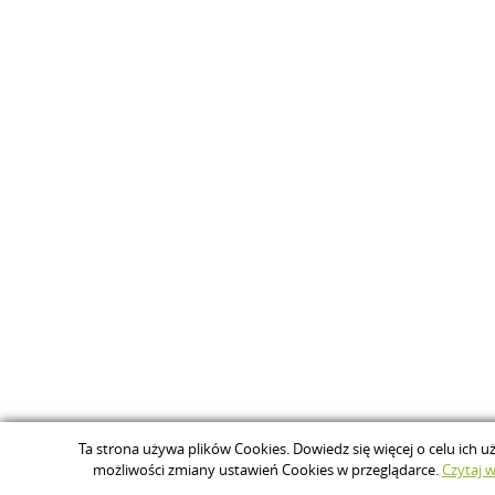
Ta strona używa plików Cookies. Dowiedz się więcej o celu ich u
możliwości zmiany ustawień Cookies w przeglądarce.
Czytaj wi