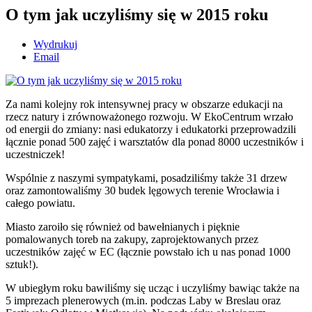
O tym jak uczyliśmy się w 2015 roku
Wydrukuj
Email
Za nami kolejny rok intensywnej pracy w obszarze edukacji na
rzecz natury i zrównoważonego rozwoju. W EkoCentrum wrzało
od energii do zmiany: nasi edukatorzy i edukatorki przeprowadzili
łącznie ponad 500 zajęć i warsztatów dla ponad 8000 uczestników i
uczestniczek!
Wspólnie z naszymi sympatykami, posadziliśmy także 31 drzew
oraz zamontowaliśmy 30 budek lęgowych terenie Wrocławia i
całego powiatu.
Miasto zaroiło się również od bawełnianych i pięknie
pomalowanych toreb na zakupy, zaprojektowanych przez
uczestników zajęć w EC (łącznie powstało ich u nas ponad 1000
sztuk!).
W ubiegłym roku bawiliśmy się ucząc i uczyliśmy bawiąc także na
5 imprezach plenerowych (m.in. podczas Laby w Breslau oraz