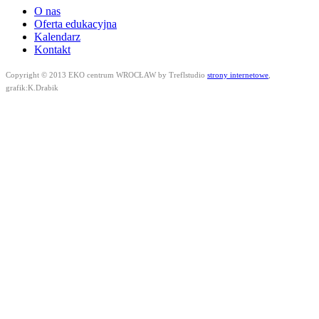
O nas
Oferta edukacyjna
Kalendarz
Kontakt
Copyright © 2013 EKO centrum WROCŁAW by Treflstudio
strony internetowe
,
grafik:K.Drabik