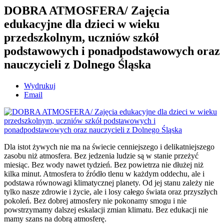
DOBRA ATMOSFERA/ Zajęcia
edukacyjne dla dzieci w wieku
przedszkolnym, uczniów szkół
podstawowych i ponadpodstawowych oraz
nauczycieli z Dolnego Śląska
Wydrukuj
Email
Dla istot żywych nie ma na świecie cenniejszego i delikatniejszego
zasobu niż atmosfera. Bez jedzenia ludzie są w stanie przeżyć
miesiąc. Bez wody nawet tydzień. Bez powietrza nie dłużej niż
kilka minut. Atmosfera to źródło tlenu w każdym oddechu, ale i
podstawa równowagi klimatycznej planety. Od jej stanu zależy nie
tylko nasze zdrowie i życie, ale i losy całego świata oraz przyszłych
pokoleń. Bez dobrej atmosfery nie pokonamy smogu i nie
powstrzymamy dalszej eskalacji zmian klimatu. Bez edukacji nie
mamy szans na dobrą atmosferę.