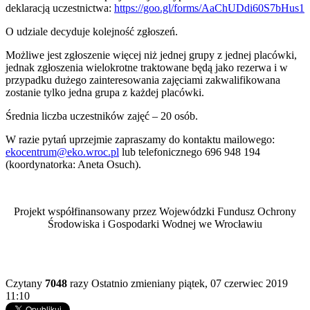
deklaracją uczestnictwa:
https://goo.gl/forms/AaChUDdi60S7bHus1
O udziale decyduje kolejność zgłoszeń.
Możliwe jest zgłoszenie więcej niż jednej grupy z jednej placówki,
jednak zgłoszenia wielokrotne traktowane będą jako rezerwa i w
przypadku dużego zainteresowania zajęciami zakwalifikowana
zostanie tylko jedna grupa z każdej placówki.
Średnia liczba uczestników zajęć – 20 osób.
W razie pytań uprzejmie zapraszamy do kontaktu mailowego:
ekocentrum@eko.wroc.pl
lub telefonicznego 696 948 194
(koordynatorka: Aneta Osuch).
Projekt współfinansowany przez Wojewódzki Fundusz Ochrony
Środowiska i Gospodarki Wodnej we Wrocławiu
Czytany
7048
razy
Ostatnio zmieniany piątek, 07 czerwiec 2019
11:10