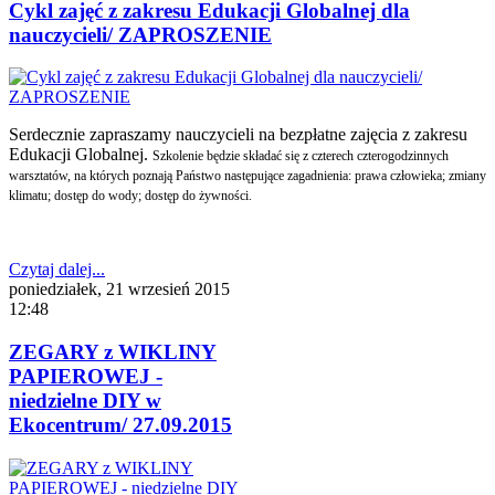
Cykl zajęć z zakresu Edukacji Globalnej dla
nauczycieli/ ZAPROSZENIE
Serdecznie zapraszamy nauczycieli na bezpłatne zajęcia z zakresu
Edukacji Globalnej.
Szkolenie będzie składać się z czterech czterogodzinnych
warsztatów, na których poznają Państwo następujące zagadnienia:
prawa człowieka;
zmiany
klimatu;
dostęp do wody;
dostęp do żywności.
Czytaj dalej...
poniedziałek, 21 wrzesień 2015
12:48
ZEGARY z WIKLINY
PAPIEROWEJ -
niedzielne DIY w
Ekocentrum/ 27.09.2015