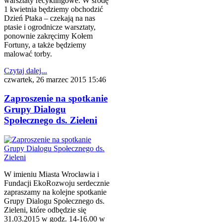
warsztaty recyklingowe. W środę
1 kwietnia będziemy obchodzić
Dzień Ptaka – czekają na nas
ptasie i ogrodnicze warsztaty,
ponownie zakręcimy Kołem
Fortuny, a także będziemy
malować torby.
Czytaj dalej...
czwartek, 26 marzec 2015 15:46
Zaproszenie na spotkanie
Grupy Dialogu
Społecznego ds. Zieleni
W imieniu Miasta Wrocławia i
Fundacji EkoRozwoju serdecznie
zapraszamy na kolejne spotkanie
Grupy Dialogu Społecznego ds.
Zieleni, które odbędzie się
31.03.2015 w godz. 14-16.00 w