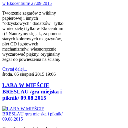
Tworzenie zegarów z wikliny
papierowej i innych
"odzyskowych" dodatków - tylko
w niedzielę i tylko w Ekocentrum
:) ! Nauczymy się jak, za pomocą
starych kolorowych magazynów,
płyt CD i gotowych
mechanizmów, własnoręcznie
wyczarować piękny, oryginalny
zegar do powieszenia na ścianę.
Czytaj dalej...
środa, 05 sierpień 2015 19:06
LABA W MIEŚCIE
BRESLAU /gra miejska i
piknik/ 09.08.2015