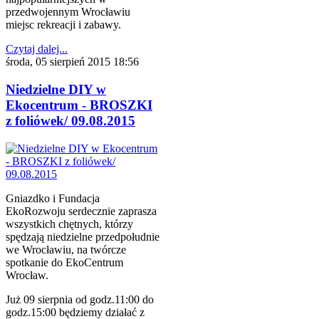
przedwojennym Wrocławiu
miejsc rekreacji i zabawy.
Czytaj dalej...
środa, 05 sierpień 2015 18:56
Niedzielne DIY w
Ekocentrum - BROSZKI
z foliówek/ 09.08.2015
Gniazdko i Fundacja
EkoRozwoju serdecznie zaprasza
wszystkich chętnych, którzy
spędzają niedzielne przedpołudnie
we Wrocławiu, na twórcze
spotkanie do EkoCentrum
Wrocław.
Już 09 sierpnia od godz.11:00 do
godz.15:00 będziemy działać z