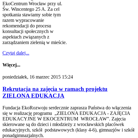
EkoCentrum Wrocław przy ul.
Św. Wincentego 25 A. Za cel
spotkania stawiamy sobie tym
razem wypracowanie
rekomendacji do procesu
konsultacji społecznych w
aspektach związanych z
zarządzaniem zielenią w mieście.
Czytaj dalej...
Więcej...
poniedziałek, 16 marzec 2015 15:24
Rekrutacja na zajęcia w ramach projektu
ZIELONA EDUKACJA
Fundacja EkoRozwoju serdecznie zaprasza Państwa do włączenia
się w realizację programu „ZIELONA EDUKACJA - ZAJĘCIA
EDUKACYJNE W EKOCENTRUM WROCŁAW”. Zajęcia
skierowane są do dzieci i młodzieży z wrocławskich placówek
edukacyjnych, szkół podstawowych (klasy 4-6), gimnazjów i szkół
ponadgimnazjalnych.