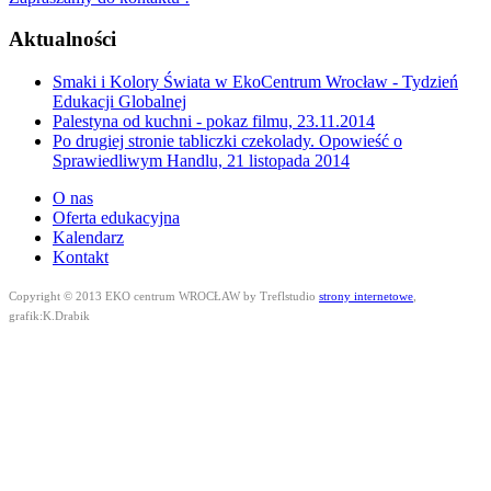
Aktualności
Smaki i Kolory Świata w EkoCentrum Wrocław - Tydzień
Edukacji Globalnej
Palestyna od kuchni - pokaz filmu, 23.11.2014
Po drugiej stronie tabliczki czekolady. Opowieść o
Sprawiedliwym Handlu, 21 listopada 2014
O nas
Oferta edukacyjna
Kalendarz
Kontakt
Copyright © 2013 EKO centrum WROCŁAW by Treflstudio
strony internetowe
,
grafik:K.Drabik