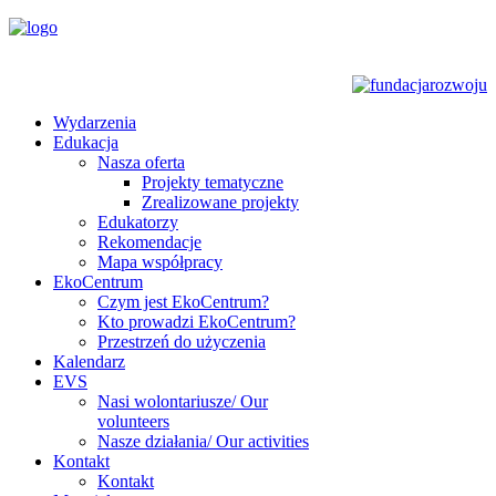
Wydarzenia
Edukacja
Nasza oferta
Projekty tematyczne
Zrealizowane projekty
Edukatorzy
Rekomendacje
Mapa współpracy
EkoCentrum
Czym jest EkoCentrum?
Kto prowadzi EkoCentrum?
Przestrzeń do użyczenia
Kalendarz
EVS
Nasi wolontariusze/ Our
volunteers
Nasze działania/ Our activities
Kontakt
Kontakt