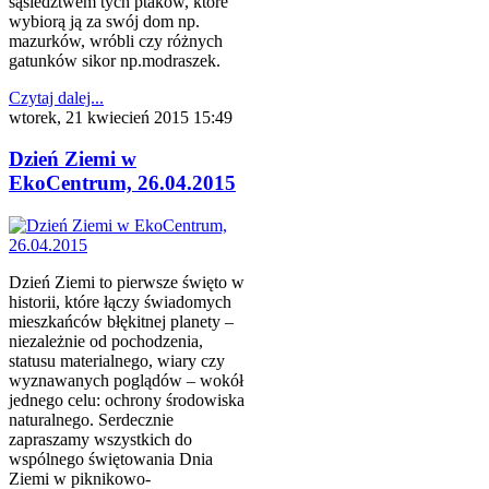
sąsiedztwem tych ptaków, które
wybiorą ją za swój dom np.
mazurków, wróbli czy różnych
gatunków sikor np.modraszek.
Czytaj dalej...
wtorek, 21 kwiecień 2015 15:49
Dzień Ziemi w
EkoCentrum, 26.04.2015
Dzień Ziemi to pierwsze święto w
historii, które łączy świadomych
mieszkańców błękitnej planety –
niezależnie od pochodzenia,
statusu materialnego, wiary czy
wyznawanych poglądów – wokół
jednego celu: ochrony środowiska
naturalnego. Serdecznie
zapraszamy wszystkich do
wspólnego świętowania Dnia
Ziemi w piknikowo-