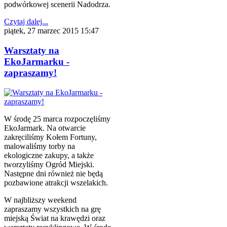
podwórkowej scenerii Nadodrza.
Czytaj dalej...
piątek, 27 marzec 2015 15:47
Warsztaty na
EkoJarmarku -
zapraszamy!
W środę 25 marca rozpoczęliśmy
EkoJarmark. Na otwarcie
zakręciliśmy Kołem Fortuny,
malowaliśmy torby na
ekologiczne zakupy, a także
tworzyliśmy Ogród Miejski.
Następne dni również nie będą
pozbawione atrakcji wszelakich.
W najbliższy weekend
zapraszamy wszystkich na grę
miejską Świat na krawędzi oraz